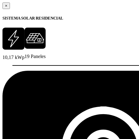
×
SISTEMA SOLAR RESIDENCIAL
19 Paneles
10,17 kWp