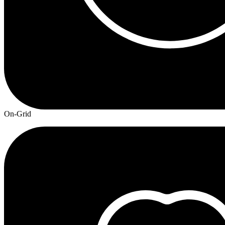
On-Grid