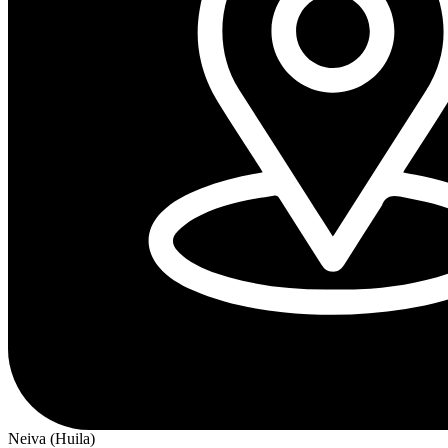
Neiva (Huila)