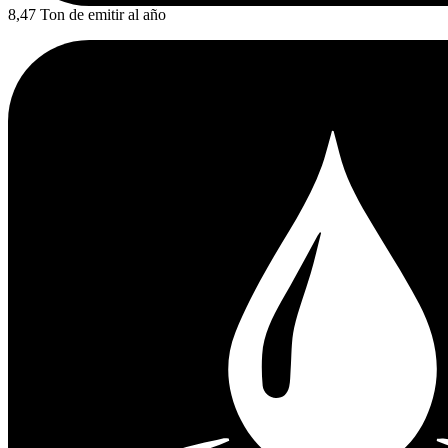
8,47 Ton de emitir al año