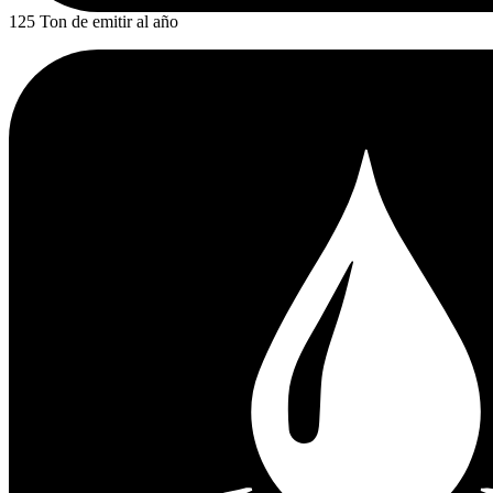
125 Ton de emitir al año