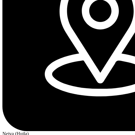
Neiva (Huila)