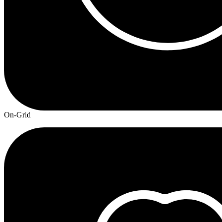
On-Grid