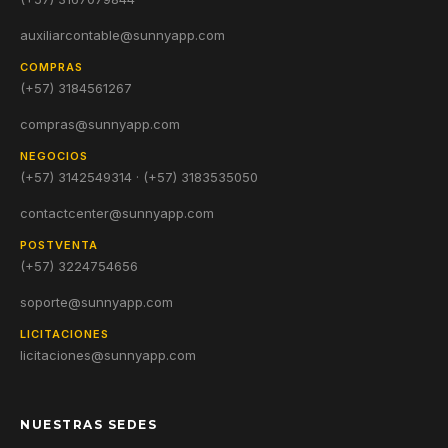
auxiliarcontable@sunnyapp.com
COMPRAS
(+57) 3184561267
compras@sunnyapp.com
NEGOCIOS
(+57) 3142549314 · (+57) 3183535050
contactcenter@sunnyapp.com
POSTVENTA
(+57) 3224754656
soporte@sunnyapp.com
LICITACIONES
licitaciones@sunnyapp.com
NUESTRAS SEDES