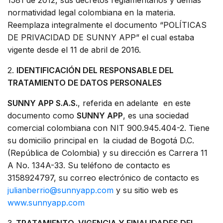
1581 de 2012, sus decretos reglamentarios y demás
normatividad legal colombiana en la materia.
Reemplaza integralmente el documento “POLÍTICAS
DE PRIVACIDAD DE SUNNY APP” el cual estaba
vigente desde el 11 de abril de 2016.
2.
IDENTIFICACIÓN DEL
RESPONSABLE DEL
TRATAMIENTO DE DATOS PERSONALES
SUNNY APP S.A.S.
, referida en adelante en este
documento como
SUNNY APP
, es una sociedad
comercial colombiana con NIT 900.945.404-2. Tiene
su domicilio principal en la ciudad de Bogotá D.C.
(República de Colombia) y su dirección es Carrera 11
A No. 134A-33. Su teléfono de contacto es
3158924797, su correo electrónico de contacto es
julianberrio@sunnyapp.com
y su sitio web es
www.sunnyapp.com