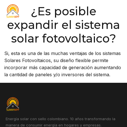
¿Es posible
expandir el sistema
solar fotovoltaico?
Si, esta es una de las muchas ventajas de los sistemas
Solares Fotovoltaicos, su diseño flexible permite
incorporar más capacidad de generación aumentando
la cantidad de paneles y/o inversores del sistema.
Energía solar con sello colombiano. 10 años transformando la
manera de consumir energía en hogares y empresas.