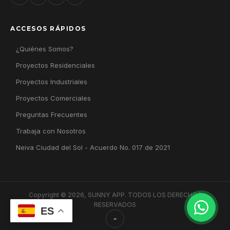
ACCESOS RÁPIDOS
¿Quiénes Somos?
Proyectos Residenciales
Proyectos Industriales
Proyectos Comerciales
Preguntas Frecuentes
Trabaja con Nosotros
Neiva Ciudad del Sol - Acuerdo No. 017 de 2021
Copyright © 2026, SUNNY APP. TODOS LOS DERECHOS
RESERVADOS
ES