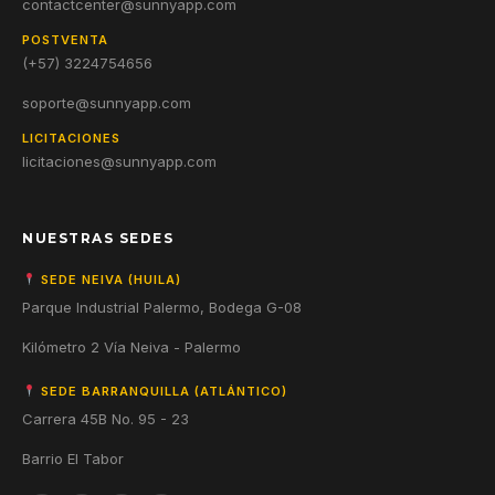
contactcenter@sunnyapp.com
POSTVENTA
(+57) 3224754656
soporte@sunnyapp.com
LICITACIONES
licitaciones@sunnyapp.com
NUESTRAS SEDES
SEDE NEIVA (HUILA)
Parque Industrial Palermo, Bodega G-08
Kilómetro 2 Vía Neiva - Palermo
SEDE BARRANQUILLA (ATLÁNTICO)
Carrera 45B No. 95 - 23
Barrio El Tabor