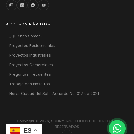
ACCESOS RÁPIDOS
¿Quiénes Somos?
Proyectos Residenciales
Proyectos Industriales
Proyectos Comerciales
Preguntas Frecuentes
Trabaja con Nosotros
Neiva Ciudad del Sol - Acuerdo No. 017 de 2021
Copyright © 2026, SUNNY APP. TODOS LOS DERECHOS
RESERVADOS
ES