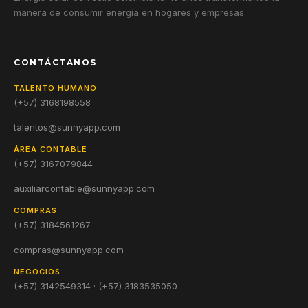
manera de consumir energía en hogares y empresas.
CONTÁCTANOS
TALENTO HUMANO
(+57) 3168198558
talentos@sunnyapp.com
ÁREA CONTABLE
(+57) 3167079844
auxiliarcontable@sunnyapp.com
COMPRAS
(+57) 3184561267
compras@sunnyapp.com
NEGOCIOS
(+57) 3142549314 · (+57) 3183535050