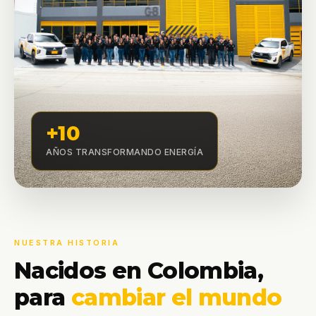
+10
AÑOS TRANSFORMANDO ENERGÍA
NUESTRA HISTORIA
Nacidos en Colombia,
para
cambiar el mundo