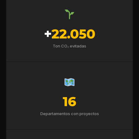
+
22.050
Ton CO₂ evitadas
16
Departamentos con proyectos