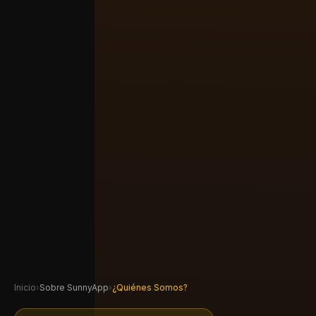
Inicio
›
Sobre SunnyApp
›
¿Quiénes Somos?