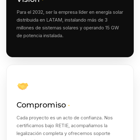
Para el 2032, ser la empresa líder en energía solar
distribuida en LATAM, instalando más de 3
millones de sistemas solares y operando 15 GW
de potencia instalada.
Compromiso
·
Cada proyecto es un acto de confianza. Nos
certificamos bajo RETIE, acompañamos la
legalización completa y ofrecemos soporte