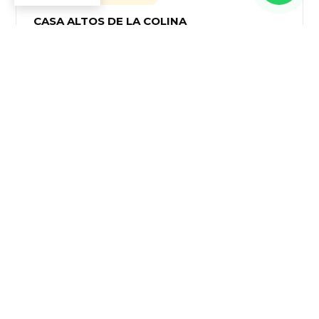
CASA ALTOS DE LA COLINA
PROYECTO INDUSTRIAL
RM INGENIERÍA INTEGRAL