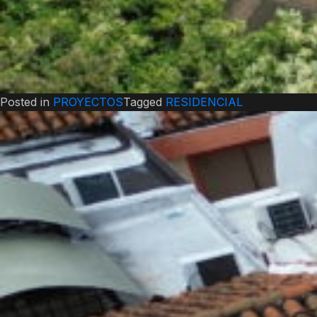
Posted in
PROYECTOS
Tagged
RESIDENCIAL