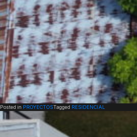
Posted in
PROYECTOS
Tagged
RESIDENCIAL