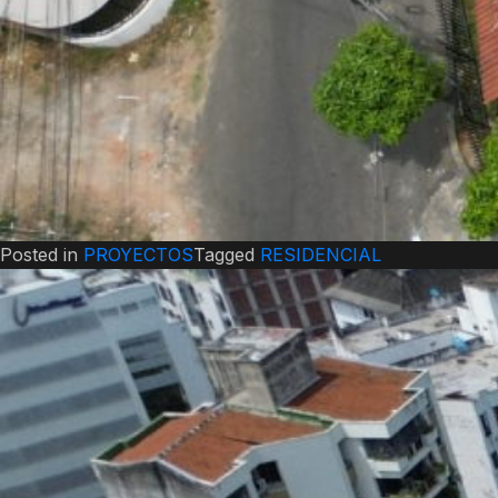
Posted in
PROYECTOS
Tagged
RESIDENCIAL