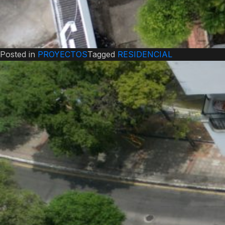
Posted in
PROYECTOS
Tagged
RESIDENCIAL