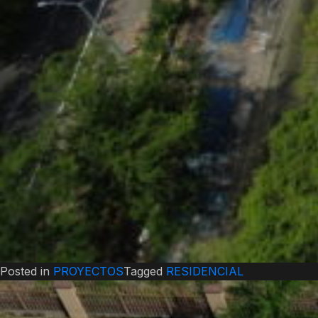
Posted in
PROYECTOS
Tagged
RESIDENCIAL