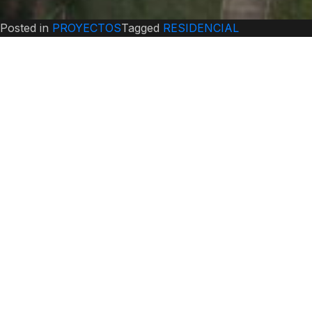
Posted in
PROYECTOS
Tagged
RESIDENCIAL