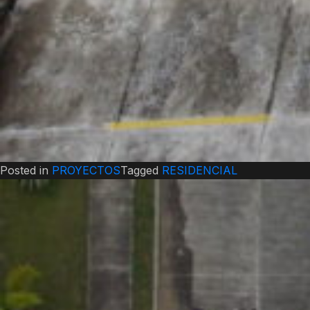
Posted in
PROYECTOS
Tagged
RESIDENCIAL