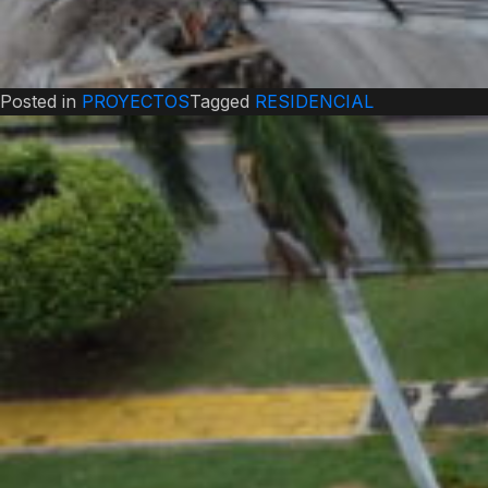
Posted in
PROYECTOS
Tagged
RESIDENCIAL