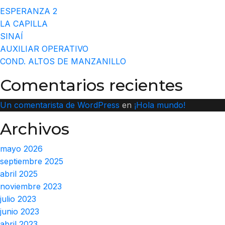
ESPERANZA 2
LA CAPILLA
SINAÍ
AUXILIAR OPERATIVO
COND. ALTOS DE MANZANILLO
Comentarios recientes
Un comentarista de WordPress
en
¡Hola mundo!
Archivos
mayo 2026
septiembre 2025
abril 2025
noviembre 2023
julio 2023
junio 2023
abril 2023