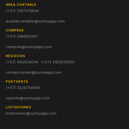
ÁREA CONTABLE
(+57) 3167079844
auxiliarcontable@sunnyapp.com
COMPRAS
(+57) 3184561267
compras@sunnyapp.com
NEGOCIOS
(+57) 3142549314 · (+57) 3183535050
contactcenter@sunnyapp.com
POSTVENTA
(+57) 3224754656
soporte@sunnyapp.com
LICITACIONES
licitaciones@sunnyapp.com