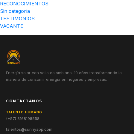
RECONOCIMIENTOS
Sin categoría
TESTIMONIOS
VACANTE
Energía solar con sello colombiano. 10 años transformando la
manera de consumir energía en hogares y empresas.
CONTÁCTANOS
TALENTO HUMANO
(+57) 3168198558
talentos@sunnyapp.com